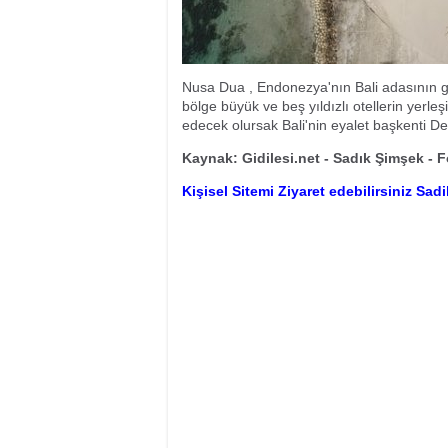
Nusa Dua , Endonezya'nın Bali adasının gü
bölge büyük ve beş yıldızlı otellerin yer
edecek olursak Bali'nin eyalet başkenti D
Kaynak: Gidilesi.net - Sadık Şimşek - 
Kişisel Sitemi Ziyaret edebilirsiniz Sa