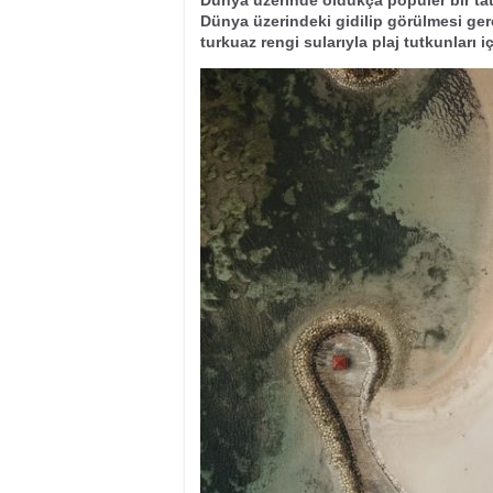
Dünya üzerinde oldukça popüler bir tati
Dünya üzerindeki gidilip görülmesi ger
turkuaz rengi sularıyla plaj tutkunları 