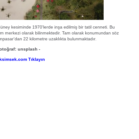
ney kesiminde 1970'lerde inşa edilmiş bir tatil cenneti. Bu
leşim merkezi olarak bilinmektedir. Tam olarak konumundan söz
enpasar'dan 22 kilometre uzaklıkta bulunmaktadır.
Fotoğraf: unsplash -
diksimsek.com Tıklayın