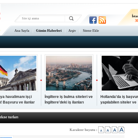
İsta
3
An
Ana Sayfa
Günün Haberleri
Arşiv
Sitene Ekle
3
ya havalimanı işçi
İngiltere iş bulma siteleri ve
Hollanda'da iş başvu
rı! Başvuru ve ilanlar
İngiltere'deki iş ilanları
yapılabilen siteler ve
dres
Hollanda iş ilanları
akın. Bodrum'dan bile daha iyi tatil cenneti! Fiyatlar çok uygun
ekne turları
erlerini en hızlı paylaşan haber sitesi
i meşhur? Sicilya ile ilgili bilmeniz gerekenler...
Karakter boyutu :
rından vize istemeyen ülkeler