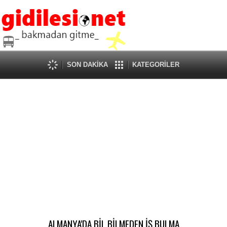
SON DAKİKA
KATEGORİLER
ALMANYA'DA BİL BİLMEDEN İŞ BULMA