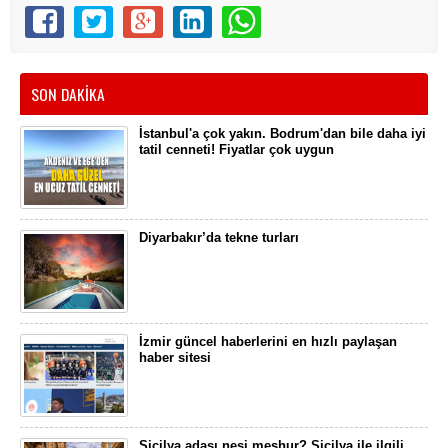
SON DAKİKA
İstanbul'a çok yakın. Bodrum'dan bile daha iyi
tatil cenneti! Fiyatlar çok uygun
Diyarbakır’da tekne turları
İzmir güncel haberlerini en hızlı paylaşan
haber sitesi
Sicilya adası nesi meşhur? Sicilya ile ilgili