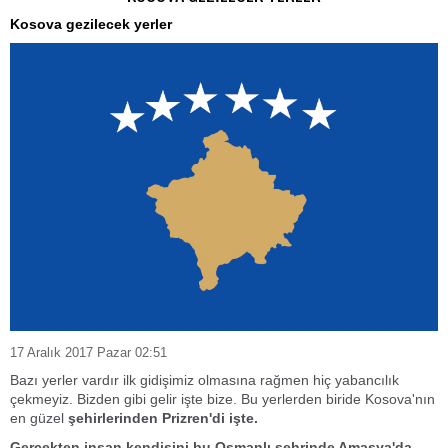
Kosova gezilecek yerler
17 Aralık 2017 Pazar 02:51
Bazı yerler vardır ilk gidişimiz olmasına rağmen hiç yabancılık
çekmeyiz. Bizden gibi gelir işte bize. Bu yerlerden biride Kosova'nın
en güzel
şehirlerinden Prizren'di işte.
Gerçekten insan kendisini bu Osmanlı şehrinde Amasya'da