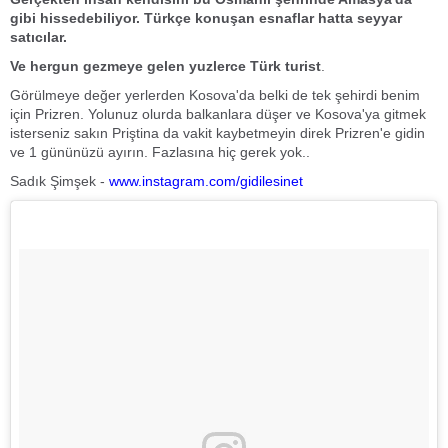
gibi hissedebiliyor. Türkçe konuşan esnaflar hatta seyyar
satıcılar.
Ve hergun gezmeye gelen yuzlerce Türk turist
.
Görülmeye değer yerlerden Kosova'da belki de tek şehirdi benim
için Prizren. Yolunuz olurda balkanlara düşer ve Kosova'ya gitmek
isterseniz sakın Priştina da vakit kaybetmeyin direk Prizren'e gidin
ve 1 gününüzü ayırın. Fazlasına hiç gerek yok..
Sadık Şimşek -
www.instagram.com/gidilesinet