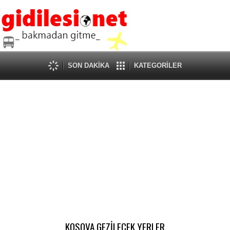
SON DAKİKA
KATEGORİLER
KOSOVA GEZİLECEK YERLER