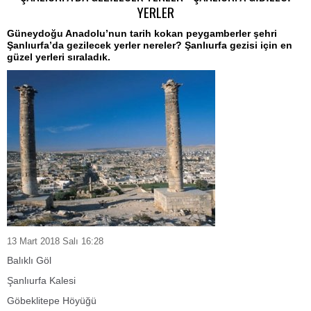
YERLER
Güneydoğu Anadolu’nun tarih kokan peygamberler şehri
Şanlıurfa’da gezilecek yerler nereler? Şanlıurfa gezisi için en
güzel yerleri sıraladık.
13 Mart 2018 Salı 16:28
Balıklı Göl
Şanlıurfa Kalesi
Göbeklitepe Höyüğü