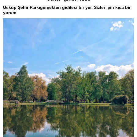
Üsküp Şehir Parkıgerçekten gidilesi bir yer. Sizler için kısa bir
yorum