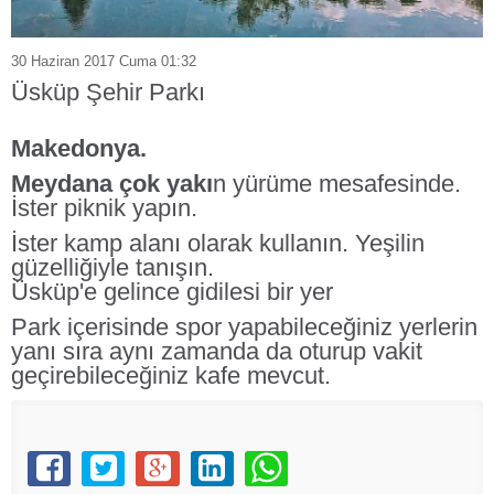
30 Haziran 2017 Cuma 01:32
Üsküp Şehir Parkı
Makedonya.
Meydana çok yakı
n yürüme mesafesinde.
İster piknik yapın.
İster kamp alanı olarak kullanın. Yeşilin
güzelliğiyle tanışın.
Üsküp'e gelince gidilesi bir yer
Park içerisinde spor yapabileceğiniz yerlerin
yanı sıra aynı zamanda da oturup vakit
geçirebileceğiniz kafe mevcut.