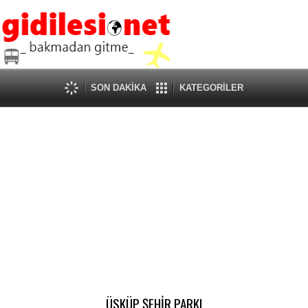
SON DAKİKA
KATEGORİLER
ÜSKÜP ŞEHİR PARKI